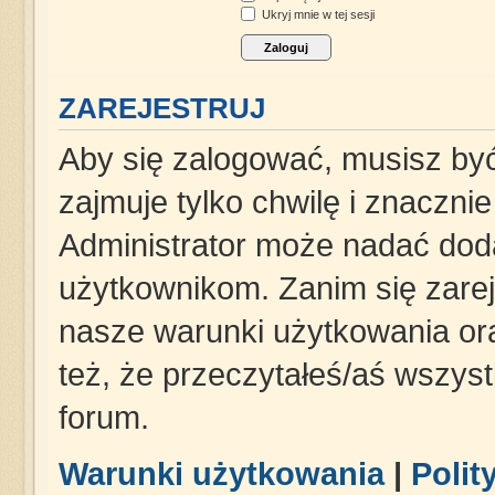
Ukryj mnie w tej sesji
ZAREJESTRUJ
Aby się zalogować, musisz być
zajmuje tylko chwilę i znaczni
Administrator może nadać dod
użytkownikom. Zanim się zareje
nasze warunki użytkowania ora
też, że przeczytałeś/aś wszys
forum.
Warunki użytkowania
|
Polit