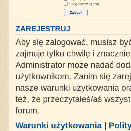
Ukryj mnie w tej sesji
ZAREJESTRUJ
Aby się zalogować, musisz być
zajmuje tylko chwilę i znaczni
Administrator może nadać dod
użytkownikom. Zanim się zareje
nasze warunki użytkowania ora
też, że przeczytałeś/aś wszys
forum.
Warunki użytkowania
|
Polit