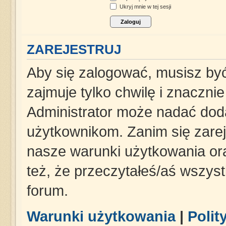
Ukryj mnie w tej sesji
ZAREJESTRUJ
Aby się zalogować, musisz być
zajmuje tylko chwilę i znaczni
Administrator może nadać dod
użytkownikom. Zanim się zareje
nasze warunki użytkowania ora
też, że przeczytałeś/aś wszys
forum.
Warunki użytkowania
|
Polit