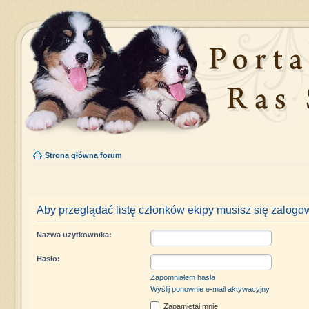
Strona główna forum
Aby przeglądać listę członków ekipy musisz się zalogo
Nazwa użytkownika:
Hasło:
Zapomniałem hasła
Wyślij ponownie e-mail aktywacyjny
Zapamiętaj mnie