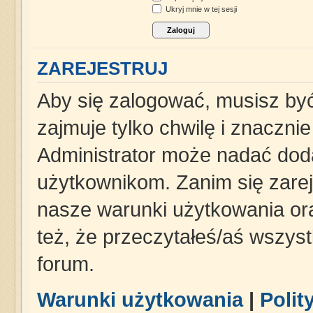
Ukryj mnie w tej sesji
ZAREJESTRUJ
Aby się zalogować, musisz być
zajmuje tylko chwilę i znaczni
Administrator może nadać dod
użytkownikom. Zanim się zareje
nasze warunki użytkowania ora
też, że przeczytałeś/aś wszys
forum.
Warunki użytkowania
|
Polit