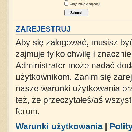
Ukryj mnie w tej sesji
ZAREJESTRUJ
Aby się zalogować, musisz być
zajmuje tylko chwilę i znaczni
Administrator może nadać dod
użytkownikom. Zanim się zareje
nasze warunki użytkowania ora
też, że przeczytałeś/aś wszys
forum.
Warunki użytkowania
|
Polit