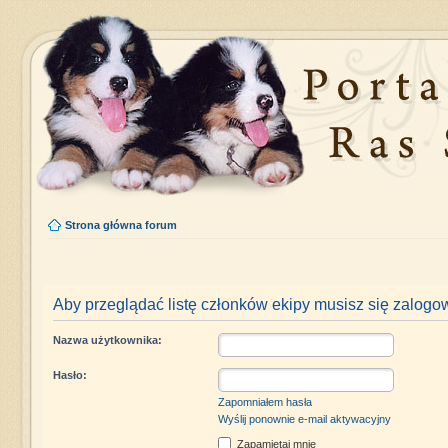
Strona główna forum
Aby przeglądać listę członków ekipy musisz się zalogo
Nazwa użytkownika:
Hasło:
Zapomniałem hasła
Wyślij ponownie e-mail aktywacyjny
Zapamiętaj mnie