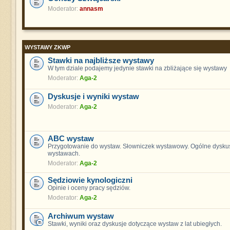
Moderator:
annasm
WYSTAWY ZKWP
Stawki na najbliższe wystawy
W tym dziale podajemy jedynie stawki na zbliżające się wystawy
Moderator:
Aga-2
Dyskusje i wyniki wystaw
Moderator:
Aga-2
ABC wystaw
Przygotowanie do wystaw. Słowniczek wystawowy. Ogólne dyskus
wystawach.
Moderator:
Aga-2
Sędziowie kynologiczni
Opinie i oceny pracy sędziów.
Moderator:
Aga-2
Archiwum wystaw
Stawki, wyniki oraz dyskusje dotyczące wystaw z lat ubiegłych.