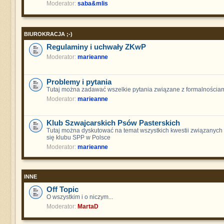
Moderator:
saba&mlis
BIUROKRACJA ;-)
Regulaminy i uchwały ZKwP
Moderator:
marieanne
Problemy i pytania
Tutaj można zadawać wszelkie pytania związane z formalnościam
Moderator:
marieanne
Klub Szwajcarskich Psów Pasterskich
Tutaj można dyskutować na temat wszystkich kwestii związanych
się klubu SPP w Polsce
Moderator:
marieanne
INNE
Off Topic
O wszystkim i o niczym...
Moderator:
MartaD