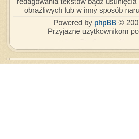
redagowania tekstów bądź usunięcia 
obraźliwych lub w inny sposób nar
Powered by
phpBB
© 2000
Przyjazne użytkownikom po