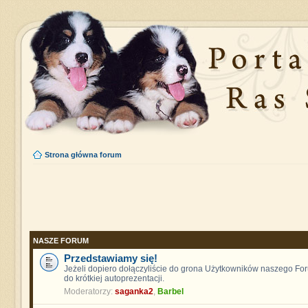
Strona główna forum
NASZE FORUM
Przedstawiamy się!
Jeżeli dopiero dołączyliście do grona Użytkowników naszego F
do krótkiej autoprezentacji.
Moderatorzy:
saganka2
,
Barbel