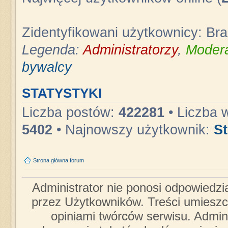
Zidentyfikowani użytkownicy: Br
Legenda:
Administratorzy
,
Modera
bywalcy
STATYSTYKI
Liczba postów:
422281
• Liczba 
5402
• Najnowszy użytkownik:
S
Strona główna forum
Administrator nie ponosi odpowiedzi
przez Użytkowników. Treści umieszc
opiniami twórców serwisu. Admini