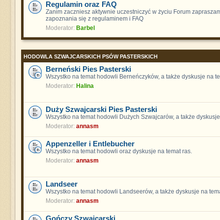
Regulamin oraz FAQ
Zanim zaczniesz aktywnie uczestniczyć w życiu Forum zaprasza
zapoznania się z regulaminem i FAQ
Moderator:
Barbel
HODOWLA SZWAJCARSKICH PSÓW PASTERSKICH
Berneński Pies Pasterski
Wszystko na temat hodowli Berneńczyków, a także dyskusje na te
Moderator:
Halina
Duży Szwajcarski Pies Pasterski
Wszystko na temat hodowli Dużych Szwajcarów, a także dyskusje 
Moderator:
annasm
Appenzeller i Entlebucher
Wszystko na temat hodowli oraz dyskusje na temat ras.
Moderator:
annasm
Landseer
Wszystko na temat hodowli Landseerów, a także dyskusje na tema
Moderator:
annasm
Gończy Szwajcarski