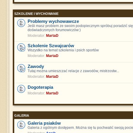
SZKOLENIE I WYCHOWANIE
Problemy wychowawcze
Jeśli masz problem ze swoim podopiecznym spróbuj poradzić się
doświadczonych forumowiczów:)
Moderator:
MartaD
Szkolenie Szwajcarów
Wszystko na temat szkolenia i psich sportów
Moderator:
MartaD
Zawody
Tutaj można umieszczać relacje z zawodów, mistrzostw...
Moderator:
MartaD
Dogoterapia
Moderator:
MartaD
GALERIA
Galeria psiaków
Galeria z ogólnym dostępem. Można się tu pochwalić swoją poci