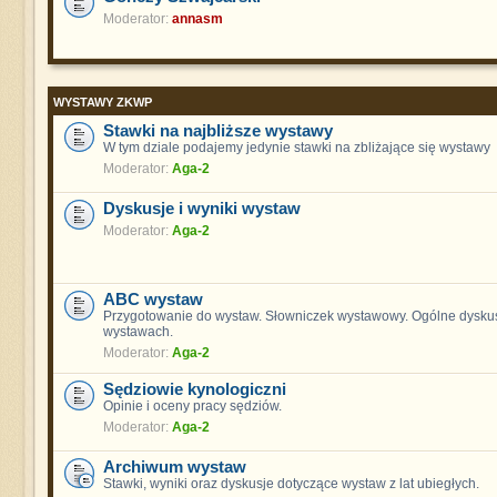
Moderator:
annasm
WYSTAWY ZKWP
Stawki na najbliższe wystawy
W tym dziale podajemy jedynie stawki na zbliżające się wystawy
Moderator:
Aga-2
Dyskusje i wyniki wystaw
Moderator:
Aga-2
ABC wystaw
Przygotowanie do wystaw. Słowniczek wystawowy. Ogólne dyskus
wystawach.
Moderator:
Aga-2
Sędziowie kynologiczni
Opinie i oceny pracy sędziów.
Moderator:
Aga-2
Archiwum wystaw
Stawki, wyniki oraz dyskusje dotyczące wystaw z lat ubiegłych.