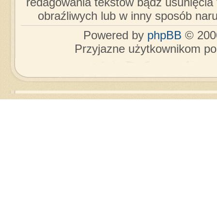
redagowania tekstów bądź usunięcia 
obraźliwych lub w inny sposób nar
Powered by
phpBB
© 2000
Przyjazne użytkownikom po