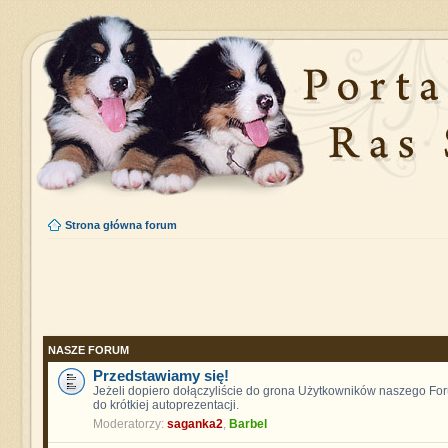
Strona główna forum
NASZE FORUM
Przedstawiamy się!
Jeżeli dopiero dołączyliście do grona Użytkowników naszego F
do krótkiej autoprezentacji.
Moderatorzy:
saganka2
,
Barbel