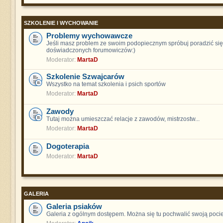
SZKOLENIE I WYCHOWANIE
Problemy wychowawcze
Jeśli masz problem ze swoim podopiecznym spróbuj poradzić się
doświadczonych forumowiczów:)
Moderator:
MartaD
Szkolenie Szwajcarów
Wszystko na temat szkolenia i psich sportów
Moderator:
MartaD
Zawody
Tutaj można umieszczać relacje z zawodów, mistrzostw...
Moderator:
MartaD
Dogoterapia
Moderator:
MartaD
GALERIA
Galeria psiaków
Galeria z ogólnym dostępem. Można się tu pochwalić swoją poci