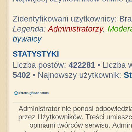
Zidentyfikowani użytkownicy: Br
Legenda:
Administratorzy
,
Modera
bywalcy
STATYSTYKI
Liczba postów:
422281
• Liczba 
5402
• Najnowszy użytkownik:
S
Strona główna forum
Administrator nie ponosi odpowiedzi
przez Użytkowników. Treści umieszc
opiniami twórców serwisu. Admini