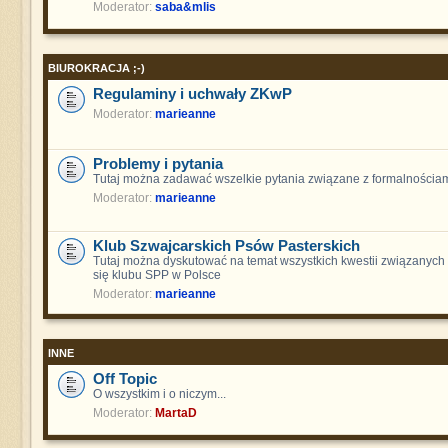
Moderator:
saba&mlis
BIUROKRACJA ;-)
Regulaminy i uchwały ZKwP
Moderator:
marieanne
Problemy i pytania
Tutaj można zadawać wszelkie pytania związane z formalnościam
Moderator:
marieanne
Klub Szwajcarskich Psów Pasterskich
Tutaj można dyskutować na temat wszystkich kwestii związanych
się klubu SPP w Polsce
Moderator:
marieanne
INNE
Off Topic
O wszystkim i o niczym...
Moderator:
MartaD