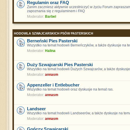
Regulamin oraz FAQ
Zanim zaczniesz aktywnie uczestniczyć w życiu Forum zaprasza
zapoznania się z regulaminem i FAQ
Moderator:
Barbel
HODOWLA SZWAJCARSKICH PSÓW PASTERSKICH
Berneński Pies Pasterski
Wszystko na temat hodowli Berneńczyków, a także dyskusje na te
Moderator:
Halina
Duży Szwajcarski Pies Pasterski
Wszystko na temat hodowli Dużych Szwajcarów, a także dyskusje 
Moderator:
annasm
Appenzeller i Entlebucher
Wszystko na temat hodowli oraz dyskusje na temat ras.
Moderator:
annasm
Landseer
Wszystko na temat hodowli Landseerów, a także dyskusje na tema
Moderator:
annasm
Gończy Szwajcarski