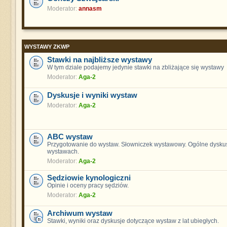
Moderator:
annasm
WYSTAWY ZKWP
Stawki na najbliższe wystawy
W tym dziale podajemy jedynie stawki na zbliżające się wystawy
Moderator:
Aga-2
Dyskusje i wyniki wystaw
Moderator:
Aga-2
ABC wystaw
Przygotowanie do wystaw. Słowniczek wystawowy. Ogólne dyskus
wystawach.
Moderator:
Aga-2
Sędziowie kynologiczni
Opinie i oceny pracy sędziów.
Moderator:
Aga-2
Archiwum wystaw
Stawki, wyniki oraz dyskusje dotyczące wystaw z lat ubiegłych.