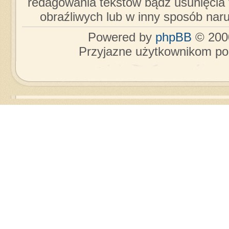
redagowania tekstów bądź usunięcia 
obraźliwych lub w inny sposób nar
Powered by
phpBB
© 2000
Przyjazne użytkownikom po