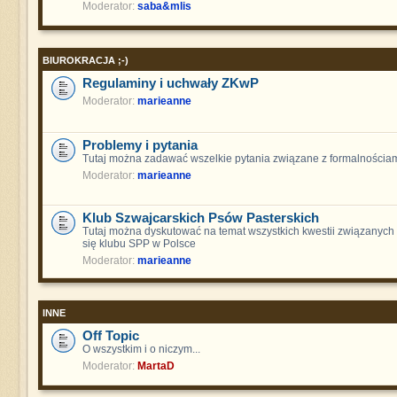
Moderator:
saba&mlis
BIUROKRACJA ;-)
Regulaminy i uchwały ZKwP
Moderator:
marieanne
Problemy i pytania
Tutaj można zadawać wszelkie pytania związane z formalnościam
Moderator:
marieanne
Klub Szwajcarskich Psów Pasterskich
Tutaj można dyskutować na temat wszystkich kwestii związanych
się klubu SPP w Polsce
Moderator:
marieanne
INNE
Off Topic
O wszystkim i o niczym...
Moderator:
MartaD