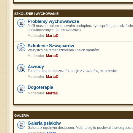
SZKOLENIE I WYCHOWANIE
Problemy wychowawcze
Jeśli masz problem ze swoim podopiecznym spróbuj poradzić się
doświadczonych forumowiczów:)
Moderator:
MartaD
Szkolenie Szwajcarów
Wszystko na temat szkolenia i psich sportów
Moderator:
MartaD
Zawody
Tutaj można umieszczać relacje z zawodów, mistrzostw...
Moderator:
MartaD
Dogoterapia
Moderator:
MartaD
GALERIA
Galeria psiaków
Galeria z ogólnym dostępem. Można się tu pochwalić swoją poci