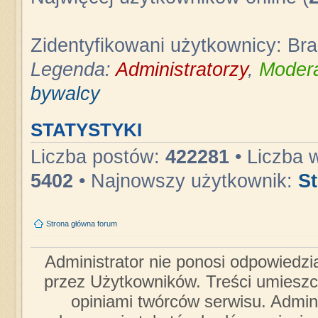
Zidentyfikowani użytkownicy: Br
Legenda:
Administratorzy
,
Modera
bywalcy
STATYSTYKI
Liczba postów:
422281
• Liczba 
5402
• Najnowszy użytkownik:
S
Strona główna forum
Administrator nie ponosi odpowiedzi
przez Użytkowników. Treści umieszc
opiniami twórców serwisu. Admini