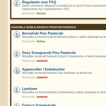
Regulamin oraz FAQ
Zanim zaczniesz aktywnie uczestniczyć w życiu Forum zaprasza
zapoznania się z regulaminem i FAQ
Moderator:
Barbel
HODOWLA SZWAJCARSKICH PSÓW PASTERSKICH
Berneński Pies Pasterski
Wszystko na temat hodowli Berneńczyków, a także dyskusje na te
Moderator:
Halina
Duży Szwajcarski Pies Pasterski
Wszystko na temat hodowli Dużych Szwajcarów, a także dyskusje 
Moderator:
annasm
Appenzeller i Entlebucher
Wszystko na temat hodowli oraz dyskusje na temat ras.
Moderator:
annasm
Landseer
Wszystko na temat hodowli Landseerów, a także dyskusje na tema
Moderator:
annasm
Gończy Szwajcarski