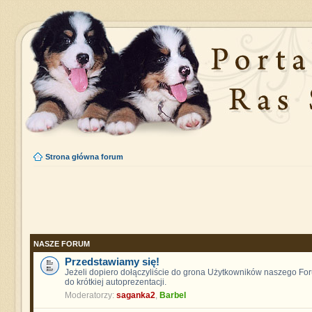
Strona główna forum
NASZE FORUM
Przedstawiamy się!
Jeżeli dopiero dołączyliście do grona Użytkowników naszego F
do krótkiej autoprezentacji.
Moderatorzy:
saganka2
,
Barbel