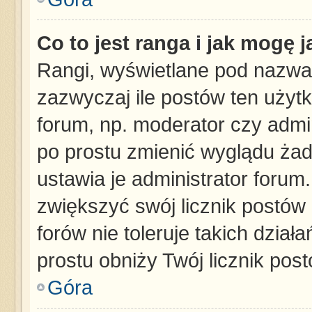
Co to jest ranga i jak mogę 
Rangi, wyświetlane pod nazwa
zazwyczaj ile postów ten użytk
forum, np. moderator czy admin
po prostu zmienić wyglądu ża
ustawia je administrator forum.
zwiększyć swój licznik postów
forów nie toleruje takich dział
prostu obniży Twój licznik pos
Góra