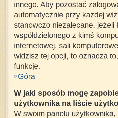
innego. Aby pozostać zalogow
automatycznie przy każdej wizy
stanowczo niezalecane, jeżeli
współdzielonego z kimś komput
internetowej, sali komputerowej 
widzisz tej opcji, to oznacza t
funkcję.
Góra
W jaki sposób mogę zapobie
użytkownika na liście użyt
W swoim panelu użytkownika, 