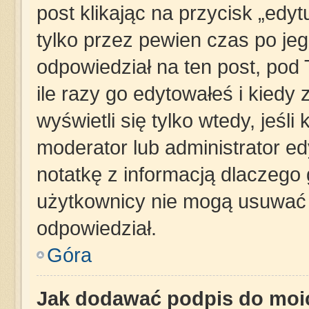
post klikając na przycisk „edy
tylko przez pewien czas po jego
odpowiedział na ten post, pod
ile razy go edytowałeś i kiedy z
wyświetli się tylko wtedy, jeśli 
moderator lub administrator e
notatkę z informacją dlaczego 
użytkownicy nie mogą usuwać p
odpowiedział.
Góra
Jak dodawać podpis do moi