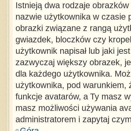
Istnieją dwa rodzaje obrazków
nazwie użytkownika w czasie p
obrazki związane z rangą użyt
gwiazdek, bloczków czy krope
użytkownik napisał lub jaki jes
zazwyczaj większy obrazek, jes
dla każdego użytkownika. Moż
użytkownika, pod warunkiem, ż
funkcje avatarów, a Ty masz wy
masz możliwości używania avat
administratorem i zapytaj czy
Góra