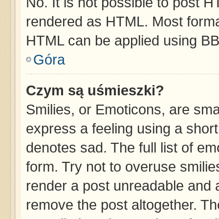
No. It is not possible to post 
rendered as HTML. Most format
HTML can be applied using BB
Góra
Czym są uśmieszki?
Smilies, or Emoticons, are sma
express a feeling using a short
denotes sad. The full list of e
form. Try not to overuse smilie
render a post unreadable and 
remove the post altogether. T