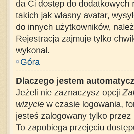
da Ci dostęp do dodatkowych m
takich jak własny avatar, wysy
do innych użytkowników, należ
Rejestracja zajmuje tylko chwil
wykonał.
Góra
Dlaczego jestem automatyc
Jeżeli nie zaznaczysz opcji
Za
wizycie
w czasie logowania, fo
jesteś zalogowany tylko przez 
To zapobiega przejęciu dostę