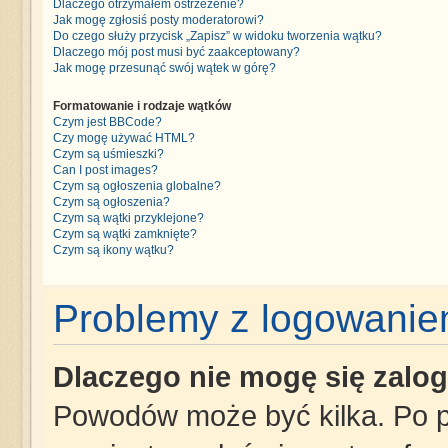
Dlaczego otrzymałem ostrzeżenie?
Jak mogę zgłosiś posty moderatorowi?
Do czego służy przycisk „Zapisz” w widoku tworzenia wątku?
Dlaczego mój post musi być zaakceptowany?
Jak mogę przesunąć swój wątek w górę?
Formatowanie i rodzaje wątków
Czym jest BBCode?
Czy mogę używać HTML?
Czym są uśmieszki?
Can I post images?
Czym są ogłoszenia globalne?
Czym są ogłoszenia?
Czym są wątki przyklejone?
Czym są wątki zamknięte?
Czym są ikony wątku?
Problemy z logowaniem
Dlaczego nie mogę się zalo
Powodów może być kilka. Po p