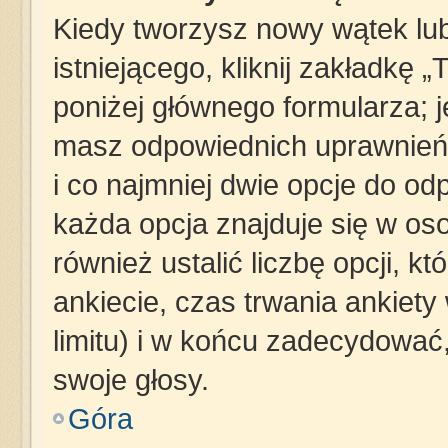
Kiedy tworzysz nowy wątek lub
istniejącego, kliknij zakładkę 
poniżej głównego formularza; jeś
masz odpowiednich uprawnień,
i co najmniej dwie opcje do od
każda opcja znajduje się w oso
również ustalić liczbę opcji, 
ankiecie, czas trwania ankiet
limitu) i w końcu zadecydowa
swoje głosy.
Góra