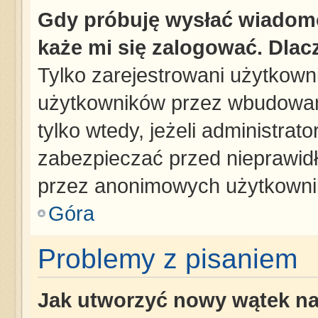
Gdy próbuję wysłać wiadomo
każe mi się zalogować. Dla
Tylko zarejestrowani użytkown
użytkowników przez wbudowany 
tylko wtedy, jeżeli administrato
zabezpieczać przed nieprawid
przez anonimowych użytkowni
Góra
Problemy z pisaniem
Jak utworzyć nowy wątek n