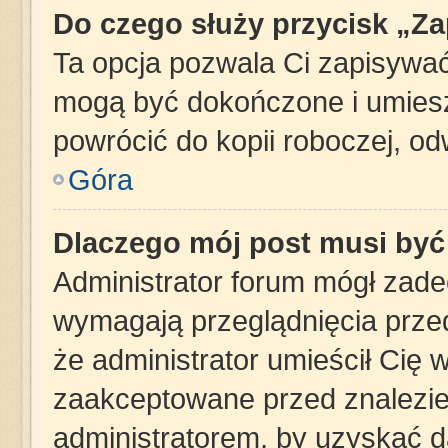
Do czego służy przycisk „Z
Ta opcja pozwala Ci zapisywać
mogą być dokończone i umiesz
powrócić do kopii roboczej, o
Góra
Dlaczego mój post musi by
Administrator forum mógł zad
wymagają przeglądnięcia przed
że administrator umieścił Cię 
zaakceptowane przed znalezien
administratorem, by uzyskać d