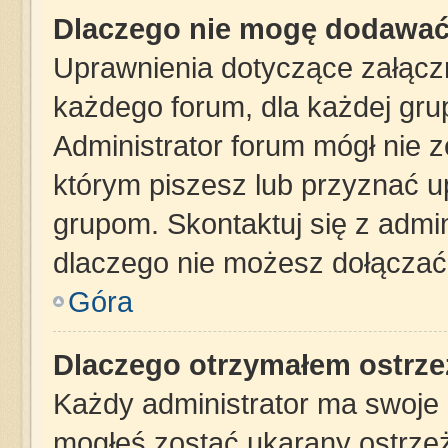
Dlaczego nie mogę dodawać
Uprawnienia dotyczące załąc
każdego forum, dla każdej gru
Administrator forum mógł nie z
którym piszesz lub przyznać u
grupom. Skontaktuj się z admin
dlaczego nie możesz dołączać 
Góra
Dlaczego otrzymałem ostrze
Każdy administrator ma swoje z
mogłeś zostać ukarany ostrzeż