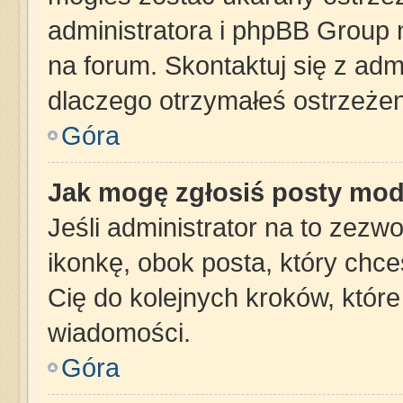
administratora i phpBB Group 
na forum. Skontaktuj się z admi
dlaczego otrzymałeś ostrzeżen
Góra
Jak mogę zgłosiś posty mod
Jeśli administrator na to zezw
ikonkę, obok posta, który chces
Cię do kolejnych kroków, któr
wiadomości.
Góra