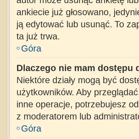
ankiecie już głosowano, jedyn
ją edytować lub usunąć. To za
ta już trwa.
Góra
Dlaczego nie mam dostępu d
Niektóre działy mogą być dost
użytkowników. Aby przeglądać,
inne operacje, potrzebujesz o
z moderatorem lub administrat
Góra