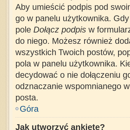
Aby umieścić podpis pod swoi
go w panelu użytkownika. Gdy
pole
Dołącz podpis
w formularz
do niego. Możesz również dod
wszystkich Twoich postów, po
pola w panelu użytkownika. Ki
decydować o nie dołączeniu g
odznaczanie wspomnianego wcz
posta.
Góra
Jak utworzyć ankietę?