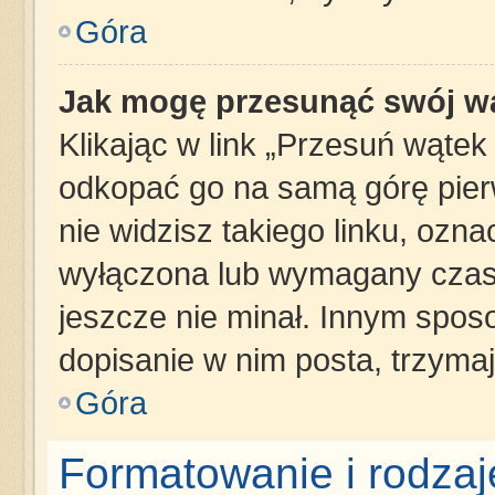
Góra
Jak mogę przesunąć swój w
Klikając w link „Przesuń wąte
odkopać go na samą górę pierws
nie widzisz takiego linku, ozna
wyłączona lub wymagany czas 
jeszcze nie minał. Innym spos
dopisanie w nim posta, trzymaj
Góra
Formatowanie i rodza