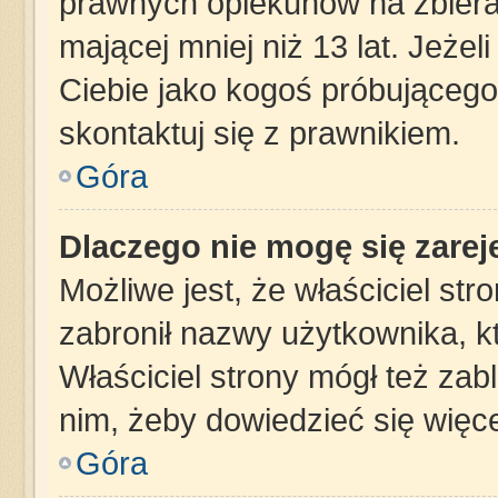
prawnych opiekunów na zbiera
mającej mniej niż 13 lat. Jeżel
Ciebie jako kogoś próbującego
skontaktuj się z prawnikiem.
Góra
Dlaczego nie mogę się zare
Możliwe jest, że właściciel st
zabronił nazwy użytkownika, k
Właściciel strony mógł też zabl
nim, żeby dowiedzieć się więce
Góra