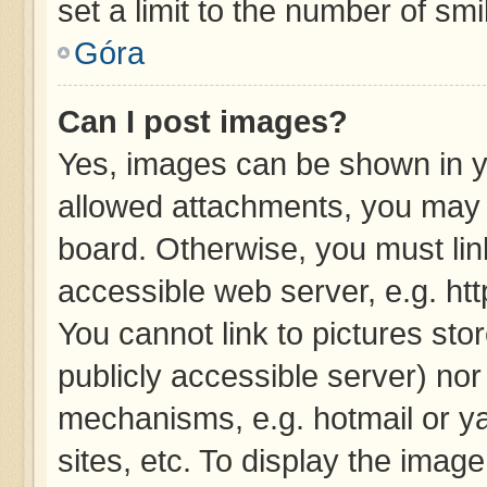
set a limit to the number of sm
Góra
Can I post images?
Yes, images can be shown in yo
allowed attachments, you may 
board. Otherwise, you must lin
accessible web server, e.g. ht
You cannot link to pictures sto
publicly accessible server) no
mechanisms, e.g. hotmail or y
sites, etc. To display the imag