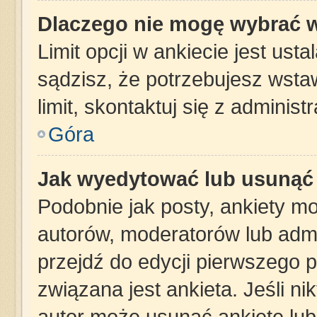
Dlaczego nie mogę wybrać w
Limit opcji w ankiecie jest ust
sądzisz, że potrzebujesz wstaw
limit, skontaktuj się z administ
Góra
Jak wyedytować lub usunąć 
Podobnie jak posty, ankiety m
autorów, moderatorów lub admi
przejdź do edycji pierwszego 
związana jest ankieta. Jeśli nik
autor może usunąć ankietę lub 