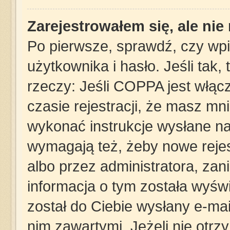
Zarejestrowałem się, ale ni
Po pierwsze, sprawdź, czy wp
użytkownika i hasło. Jeśli tak,
rzeczy: Jeśli COPPA jest włąc
czasie rejestracji, że masz mni
wykonać instrukcje wysłane na 
wymagają też, żeby nowe rejes
albo przez administratora, za
informacja o tym została wyświe
został do Ciebie wysłany e-mai
nim zawartymi. Jeżeli nie otrz