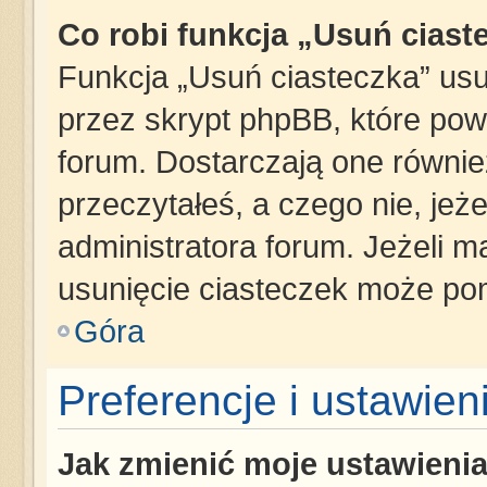
Co robi funkcja „Usuń ciast
Funkcja „Usuń ciasteczka” us
przez skrypt phpBB, które pow
forum. Dostarczają one również
przeczytałeś, a czego nie, jeż
administratora forum. Jeżeli 
usunięcie ciasteczek może po
Góra
Preferencje i ustawie
Jak zmienić moje ustawieni