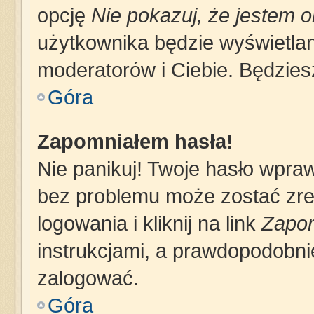
opcję
Nie pokazuj, że jestem o
użytkownika będzie wyświetlana
moderatorów i Ciebie. Będziesz
Góra
Zapomniałem hasła!
Nie panikuj! Twoje hasło wpra
bez problemu może zostać zre
logowania i kliknij na link
Zapom
instrukcjami, a prawdopodobni
zalogować.
Góra