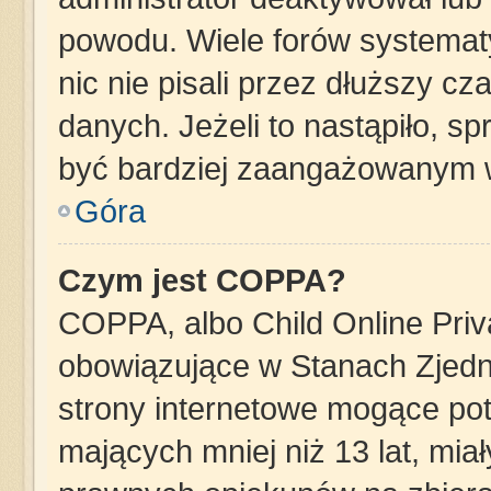
powodu. Wiele forów systemat
nic nie pisali przez dłuższy c
danych. Jeżeli to nastąpiło, sp
być bardziej zaangażowanym 
Góra
Czym jest COPPA?
COPPA, albo Child Online Priva
obowiązujące w Stanach Zjed
strony internetowe mogące pote
mających mniej niż 13 lat, mia