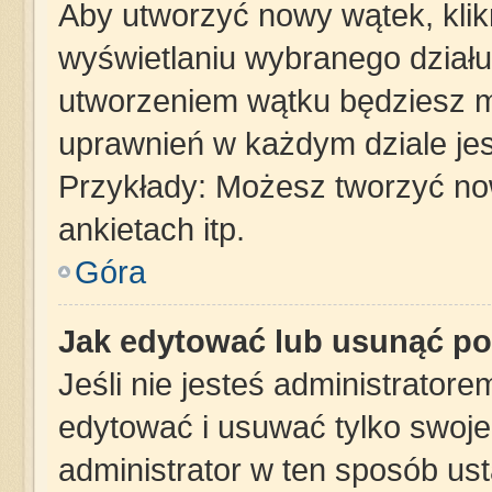
Aby utworzyć nowy wątek, klikn
wyświetlaniu wybranego działu
utworzeniem wątku będziesz mu
uprawnień w każdym dziale jes
Przykłady: Możesz tworzyć n
ankietach itp.
Góra
Jak edytować lub usunąć po
Jeśli nie jesteś administrator
edytować i usuwać tylko swoje p
administrator w ten sposób us