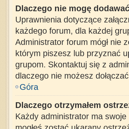
Dlaczego nie mogę dodawać
Uprawnienia dotyczące załąc
każdego forum, dla każdej gru
Administrator forum mógł nie z
którym piszesz lub przyznać u
grupom. Skontaktuj się z admin
dlaczego nie możesz dołączać 
Góra
Dlaczego otrzymałem ostrze
Każdy administrator ma swoje z
mogłeś zostać ukarany ostrzeż