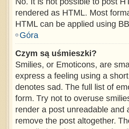
No. It is not possible to post 
rendered as HTML. Most format
HTML can be applied using BB
Góra
Czym są uśmieszki?
Smilies, or Emoticons, are sma
express a feeling using a short
denotes sad. The full list of e
form. Try not to overuse smilie
render a post unreadable and 
remove the post altogether. T