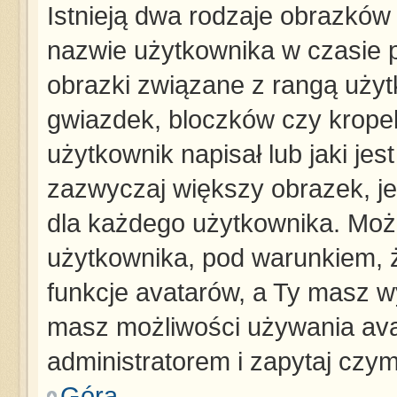
Istnieją dwa rodzaje obrazków
nazwie użytkownika w czasie p
obrazki związane z rangą użyt
gwiazdek, bloczków czy krope
użytkownik napisał lub jaki jes
zazwyczaj większy obrazek, jes
dla każdego użytkownika. Moż
użytkownika, pod warunkiem, ż
funkcje avatarów, a Ty masz wy
masz możliwości używania avat
administratorem i zapytaj czy
Góra