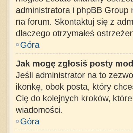
administratora i phpBB Group 
na forum. Skontaktuj się z admi
dlaczego otrzymałeś ostrzeżen
Góra
Jak mogę zgłosiś posty mod
Jeśli administrator na to zezw
ikonkę, obok posta, który chces
Cię do kolejnych kroków, któr
wiadomości.
Góra