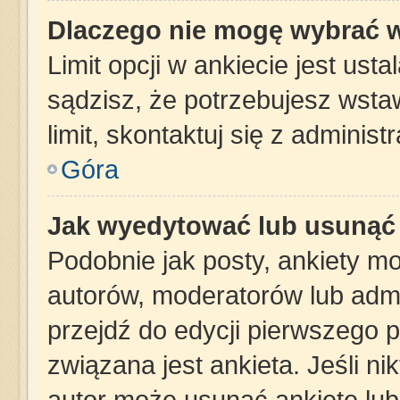
Dlaczego nie mogę wybrać w
Limit opcji w ankiecie jest ust
sądzisz, że potrzebujesz wstaw
limit, skontaktuj się z administ
Góra
Jak wyedytować lub usunąć 
Podobnie jak posty, ankiety m
autorów, moderatorów lub admi
przejdź do edycji pierwszego 
związana jest ankieta. Jeśli nik
autor może usunąć ankietę lub 