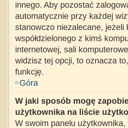
innego. Aby pozostać zalogow
automatycznie przy każdej wizy
stanowczo niezalecane, jeżeli
współdzielonego z kimś komput
internetowej, sali komputerowej 
widzisz tej opcji, to oznacza t
funkcję.
Góra
W jaki sposób mogę zapobie
użytkownika na liście użyt
W swoim panelu użytkownika, 