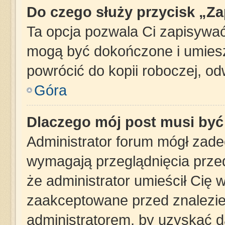
Do czego służy przycisk „Z
Ta opcja pozwala Ci zapisywać
mogą być dokończone i umiesz
powrócić do kopii roboczej, o
Góra
Dlaczego mój post musi by
Administrator forum mógł zad
wymagają przeglądnięcia przed
że administrator umieścił Cię 
zaakceptowane przed znalezien
administratorem, by uzyskać d