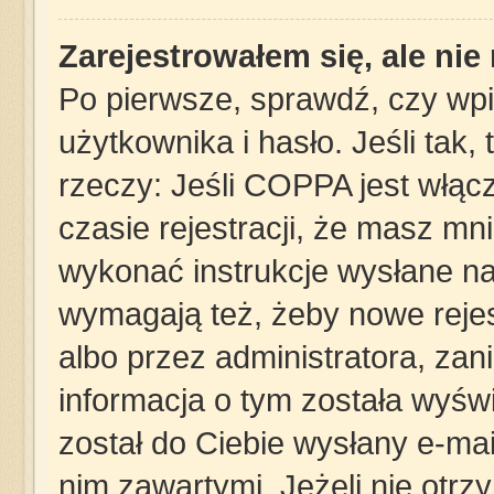
Zarejestrowałem się, ale ni
Po pierwsze, sprawdź, czy wp
użytkownika i hasło. Jeśli tak,
rzeczy: Jeśli COPPA jest włąc
czasie rejestracji, że masz mni
wykonać instrukcje wysłane na 
wymagają też, żeby nowe rejes
albo przez administratora, za
informacja o tym została wyświe
został do Ciebie wysłany e-mai
nim zawartymi. Jeżeli nie otrz