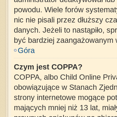
powodu. Wiele forów systemat
nic nie pisali przez dłuższy c
danych. Jeżeli to nastąpiło, sp
być bardziej zaangażowanym 
Góra
Czym jest COPPA?
COPPA, albo Child Online Priva
obowiązujące w Stanach Zjed
strony internetowe mogące pote
mających mniej niż 13 lat, mia