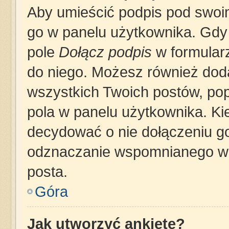
Aby umieścić podpis pod swoi
go w panelu użytkownika. Gdy
pole
Dołącz podpis
w formularz
do niego. Możesz również dod
wszystkich Twoich postów, po
pola w panelu użytkownika. Ki
decydować o nie dołączeniu g
odznaczanie wspomnianego wcz
posta.
Góra
Jak utworzyć ankietę?