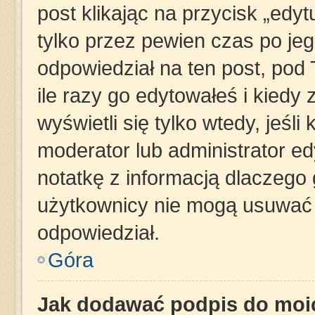
post klikając na przycisk „edy
tylko przez pewien czas po jego
odpowiedział na ten post, pod
ile razy go edytowałeś i kiedy z
wyświetli się tylko wtedy, jeśli 
moderator lub administrator e
notatkę z informacją dlaczego 
użytkownicy nie mogą usuwać p
odpowiedział.
Góra
Jak dodawać podpis do moi