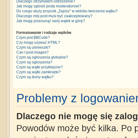
Dlaczego otrzymałem ostrzeżenie?
Jak mogę zgłosiś posty moderatorowi?
Do czego służy przycisk „Zapisz” w widoku tworzenia wątku?
Dlaczego mój post musi być zaakceptowany?
Jak mogę przesunąć swój wątek w górę?
Formatowanie i rodzaje wątków
Czym jest BBCode?
Czy mogę używać HTML?
Czym są uśmieszki?
Can I post images?
Czym są ogłoszenia globalne?
Czym są ogłoszenia?
Czym są wątki przyklejone?
Czym są wątki zamknięte?
Czym są ikony wątku?
Problemy z logowaniem
Dlaczego nie mogę się zalo
Powodów może być kilka. Po p