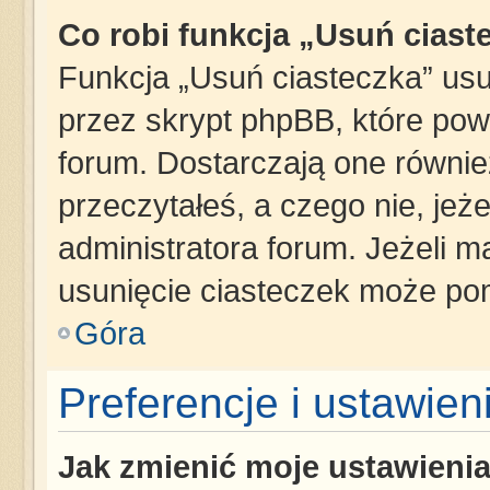
Co robi funkcja „Usuń ciast
Funkcja „Usuń ciasteczka” us
przez skrypt phpBB, które pow
forum. Dostarczają one również
przeczytałeś, a czego nie, jeż
administratora forum. Jeżeli 
usunięcie ciasteczek może po
Góra
Preferencje i ustawie
Jak zmienić moje ustawieni