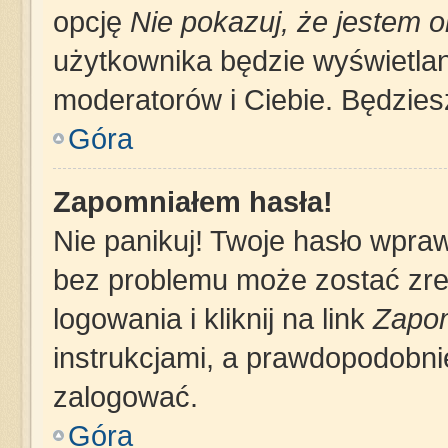
opcję
Nie pokazuj, że jestem o
użytkownika będzie wyświetlana
moderatorów i Ciebie. Będziesz
Góra
Zapomniałem hasła!
Nie panikuj! Twoje hasło wpra
bez problemu może zostać zre
logowania i kliknij na link
Zapom
instrukcjami, a prawdopodobni
zalogować.
Góra