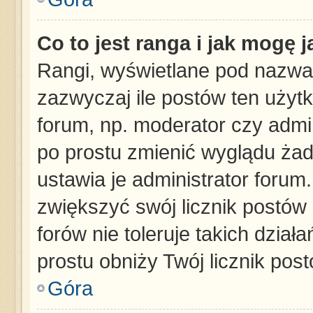
Co to jest ranga i jak mogę 
Rangi, wyświetlane pod nazwa
zazwyczaj ile postów ten użytk
forum, np. moderator czy admin
po prostu zmienić wyglądu ża
ustawia je administrator forum.
zwiększyć swój licznik postów
forów nie toleruje takich dział
prostu obniży Twój licznik pos
Góra