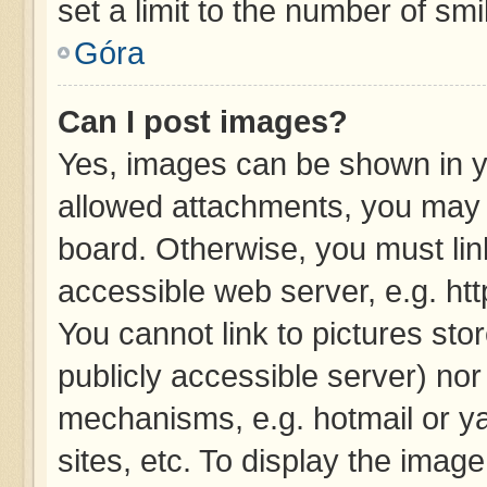
set a limit to the number of sm
Góra
Can I post images?
Yes, images can be shown in yo
allowed attachments, you may 
board. Otherwise, you must lin
accessible web server, e.g. ht
You cannot link to pictures sto
publicly accessible server) no
mechanisms, e.g. hotmail or y
sites, etc. To display the imag