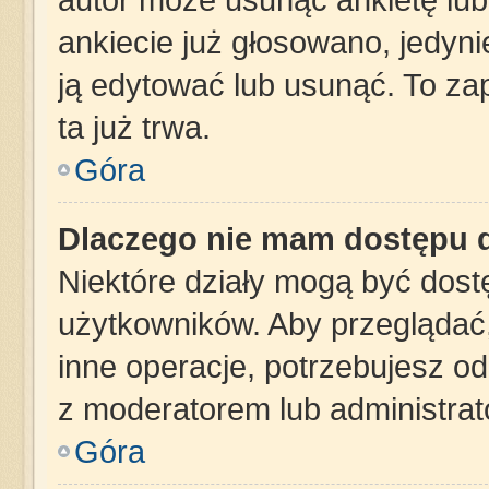
ankiecie już głosowano, jedyn
ją edytować lub usunąć. To za
ta już trwa.
Góra
Dlaczego nie mam dostępu d
Niektóre działy mogą być dost
użytkowników. Aby przeglądać,
inne operacje, potrzebujesz o
z moderatorem lub administrat
Góra