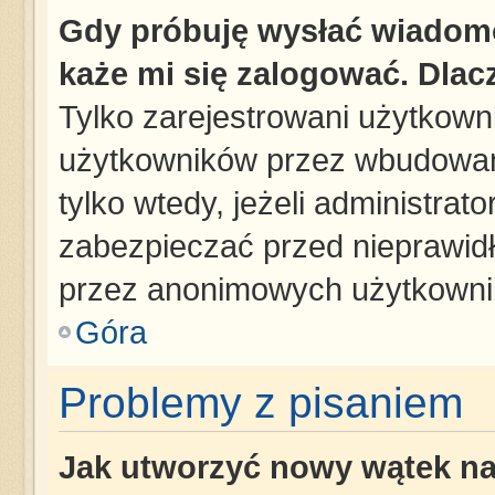
Gdy próbuję wysłać wiadomo
każe mi się zalogować. Dla
Tylko zarejestrowani użytkown
użytkowników przez wbudowany 
tylko wtedy, jeżeli administrato
zabezpieczać przed nieprawid
przez anonimowych użytkowni
Góra
Problemy z pisaniem
Jak utworzyć nowy wątek n