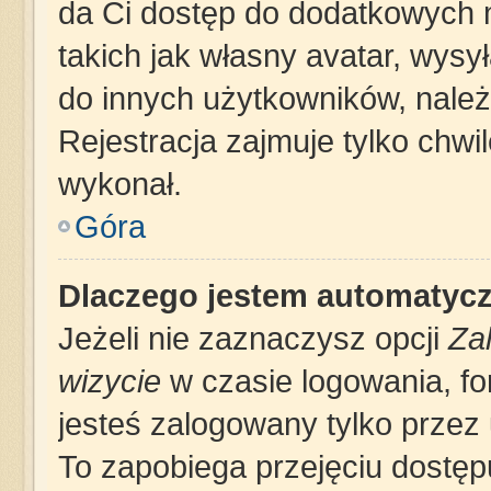
da Ci dostęp do dodatkowych m
takich jak własny avatar, wysy
do innych użytkowników, należ
Rejestracja zajmuje tylko chwil
wykonał.
Góra
Dlaczego jestem automatyc
Jeżeli nie zaznaczysz opcji
Za
wizycie
w czasie logowania, fo
jesteś zalogowany tylko przez 
To zapobiega przejęciu dostę