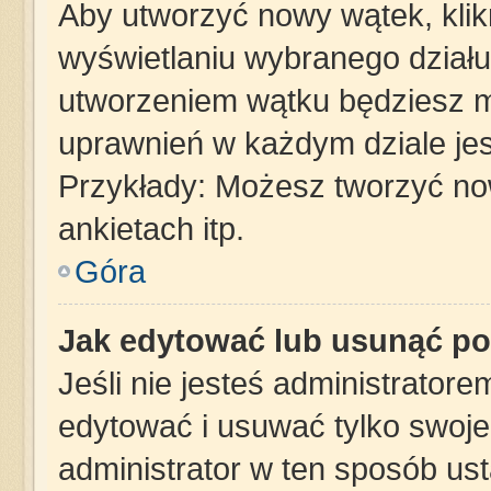
Aby utworzyć nowy wątek, klikn
wyświetlaniu wybranego działu
utworzeniem wątku będziesz mu
uprawnień w każdym dziale jes
Przykłady: Możesz tworzyć n
ankietach itp.
Góra
Jak edytować lub usunąć po
Jeśli nie jesteś administrator
edytować i usuwać tylko swoje p
administrator w ten sposób us