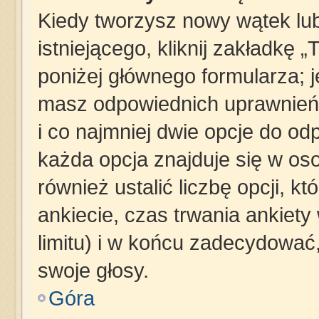
Kiedy tworzysz nowy wątek lub
istniejącego, kliknij zakładkę 
poniżej głównego formularza; jeś
masz odpowiednich uprawnień,
i co najmniej dwie opcje do od
każda opcja znajduje się w oso
również ustalić liczbę opcji, 
ankiecie, czas trwania ankiet
limitu) i w końcu zadecydowa
swoje głosy.
Góra