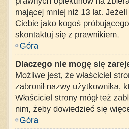
prawnych opiekunów na zbiera
mającej mniej niż 13 lat. Jeżel
Ciebie jako kogoś próbującego
skontaktuj się z prawnikiem.
Góra
Dlaczego nie mogę się zare
Możliwe jest, że właściciel st
zabronił nazwy użytkownika, k
Właściciel strony mógł też zabl
nim, żeby dowiedzieć się więce
Góra