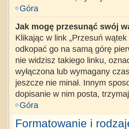
Góra
Jak mogę przesunąć swój w
Klikając w link „Przesuń wąte
odkopać go na samą górę pierws
nie widzisz takiego linku, ozna
wyłączona lub wymagany czas 
jeszcze nie minał. Innym spos
dopisanie w nim posta, trzymaj
Góra
Formatowanie i rodza