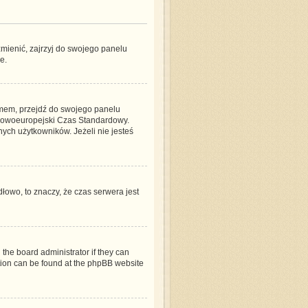
mienić, zajrzyj do swojego panelu
e.
blemem, przejdź do swojego panelu
dkowoeuropejski Czas Standardowy.
ych użytkowników. Jeżeli nie jesteś
dłowo, to znaczy, że czas serwera jest
 the board administrator if they can
ation can be found at the phpBB website