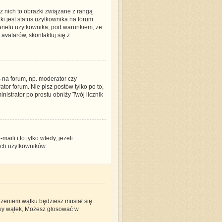
 nich to obrazki związane z rangą
i jest status użytkownika na forum.
panelu użytkownika, pod warunkiem, że
avatarów, skontaktuj się z
 na forum, np. moderator czy
tor forum. Nie pisz postów tylko po to,
nistrator po prostu obniży Twój licznik
li i to tylko wtedy, jeżeli
ych użytkowników.
orzeniem wątku będziesz musiał się
owy wątek, Możesz głosować w