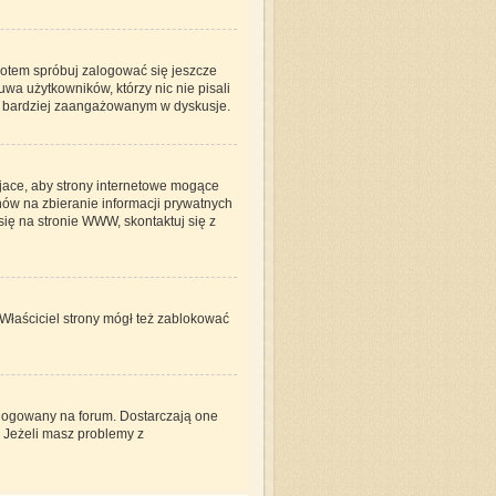
 potem spróbuj zalogować się jeszcze
wa użytkowników, którzy nic nie pisali
być bardziej zaangażowanym w dyskusje.
jace, aby strony internetowe mogące
nów na zbieranie informacji prywatnych
się na stronie WWW, skontaktuj się z
 Właściciel strony mógł też zablokować
alogowany na forum. Dostarczają one
. Jeżeli masz problemy z