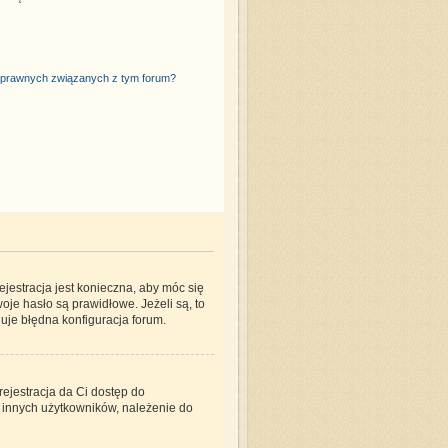
 prawnych związanych z tym forum?
jestracja jest konieczna, aby móc się
oje hasło są prawidłowe. Jeżeli są, to
uje błędna konfiguracja forum.
rejestracja da Ci dostęp do
o innych użytkowników, należenie do