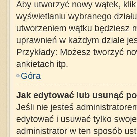
Aby utworzyć nowy wątek, klikn
wyświetlaniu wybranego działu
utworzeniem wątku będziesz mu
uprawnień w każdym dziale jes
Przykłady: Możesz tworzyć n
ankietach itp.
Góra
Jak edytować lub usunąć po
Jeśli nie jesteś administrator
edytować i usuwać tylko swoje p
administrator w ten sposób us