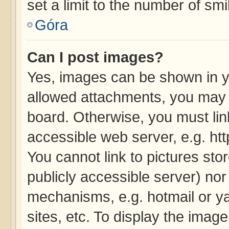
set a limit to the number of sm
Góra
Can I post images?
Yes, images can be shown in yo
allowed attachments, you may 
board. Otherwise, you must lin
accessible web server, e.g. ht
You cannot link to pictures sto
publicly accessible server) no
mechanisms, e.g. hotmail or y
sites, etc. To display the imag