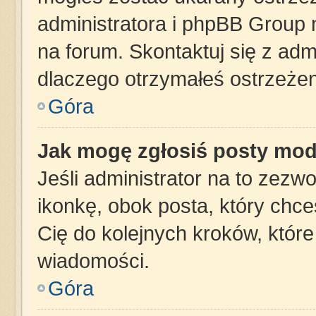
administratora i phpBB Group 
na forum. Skontaktuj się z admi
dlaczego otrzymałeś ostrzeżen
Góra
Jak mogę zgłosiś posty mod
Jeśli administrator na to zezw
ikonkę, obok posta, który chces
Cię do kolejnych kroków, któr
wiadomości.
Góra