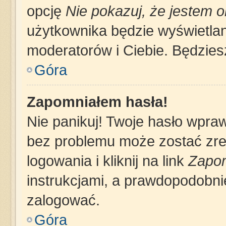
opcję
Nie pokazuj, że jestem o
użytkownika będzie wyświetlana
moderatorów i Ciebie. Będziesz
Góra
Zapomniałem hasła!
Nie panikuj! Twoje hasło wpra
bez problemu może zostać zre
logowania i kliknij na link
Zapom
instrukcjami, a prawdopodobni
zalogować.
Góra