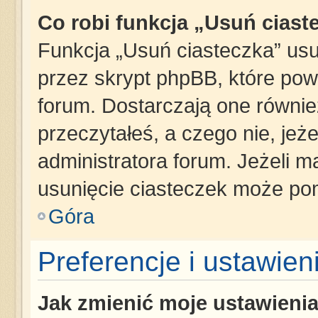
Co robi funkcja „Usuń ciast
Funkcja „Usuń ciasteczka” us
przez skrypt phpBB, które pow
forum. Dostarczają one również
przeczytałeś, a czego nie, jeż
administratora forum. Jeżeli 
usunięcie ciasteczek może po
Góra
Preferencje i ustawie
Jak zmienić moje ustawieni