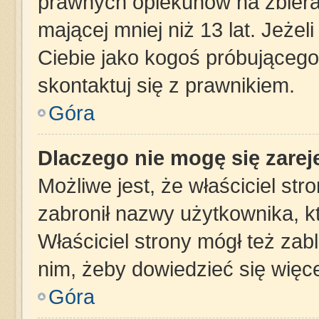
prawnych opiekunów na zbiera
mającej mniej niż 13 lat. Jeżel
Ciebie jako kogoś próbującego
skontaktuj się z prawnikiem.
Góra
Dlaczego nie mogę się zare
Możliwe jest, że właściciel st
zabronił nazwy użytkownika, k
Właściciel strony mógł też zabl
nim, żeby dowiedzieć się więce
Góra