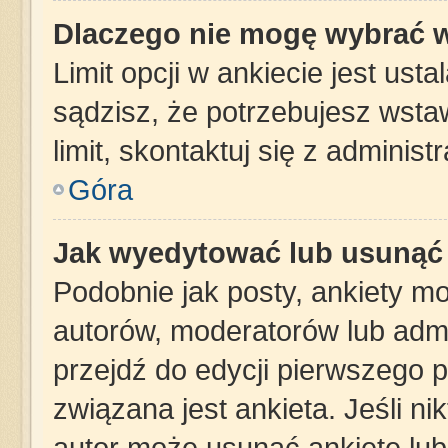
Dlaczego nie mogę wybrać w
Limit opcji w ankiecie jest ust
sądzisz, że potrzebujesz wstaw
limit, skontaktuj się z administ
Góra
Jak wyedytować lub usunąć 
Podobnie jak posty, ankiety m
autorów, moderatorów lub admi
przejdź do edycji pierwszego 
związana jest ankieta. Jeśli nik
autor może usunąć ankietę lub 