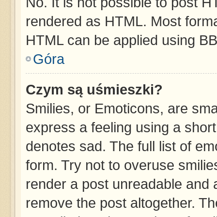
No. It is not possible to post 
rendered as HTML. Most format
HTML can be applied using BB
Góra
Czym są uśmieszki?
Smilies, or Emoticons, are sma
express a feeling using a short
denotes sad. The full list of e
form. Try not to overuse smilie
render a post unreadable and 
remove the post altogether. T