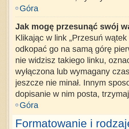
Góra
Jak mogę przesunąć swój w
Klikając w link „Przesuń wąte
odkopać go na samą górę pierws
nie widzisz takiego linku, ozna
wyłączona lub wymagany czas 
jeszcze nie minał. Innym spos
dopisanie w nim posta, trzymaj
Góra
Formatowanie i rodza