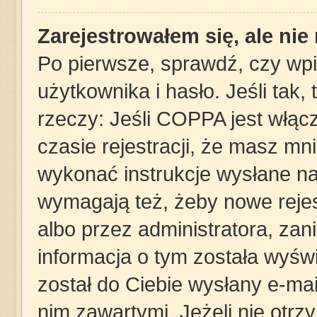
Zarejestrowałem się, ale ni
Po pierwsze, sprawdź, czy wp
użytkownika i hasło. Jeśli tak,
rzeczy: Jeśli COPPA jest włąc
czasie rejestracji, że masz mni
wykonać instrukcje wysłane na 
wymagają też, żeby nowe rejes
albo przez administratora, za
informacja o tym została wyświe
został do Ciebie wysłany e-mai
nim zawartymi. Jeżeli nie otrz