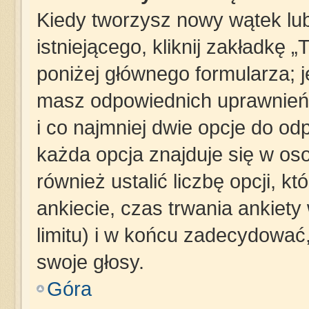
Kiedy tworzysz nowy wątek lub
istniejącego, kliknij zakładkę 
poniżej głównego formularza; jeś
masz odpowiednich uprawnień,
i co najmniej dwie opcje do od
każda opcja znajduje się w oso
również ustalić liczbę opcji, 
ankiecie, czas trwania ankiet
limitu) i w końcu zadecydowa
swoje głosy.
Góra