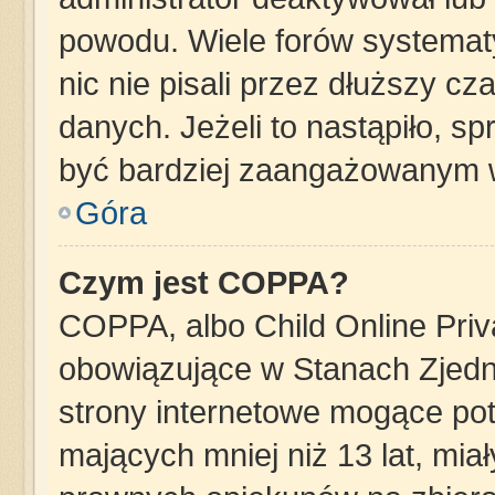
powodu. Wiele forów systemat
nic nie pisali przez dłuższy c
danych. Jeżeli to nastąpiło, sp
być bardziej zaangażowanym 
Góra
Czym jest COPPA?
COPPA, albo Child Online Priva
obowiązujące w Stanach Zjed
strony internetowe mogące pote
mających mniej niż 13 lat, mia