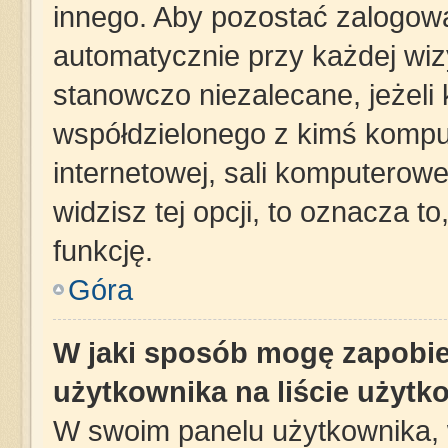
innego. Aby pozostać zalogow
automatycznie przy każdej wizy
stanowczo niezalecane, jeżeli
współdzielonego z kimś komput
internetowej, sali komputerowej 
widzisz tej opcji, to oznacza t
funkcję.
Góra
W jaki sposób mogę zapobie
użytkownika na liście użyt
W swoim panelu użytkownika, 