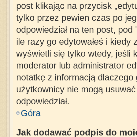
post klikając na przycisk „edy
tylko przez pewien czas po jego
odpowiedział na ten post, pod
ile razy go edytowałeś i kiedy z
wyświetli się tylko wtedy, jeśli 
moderator lub administrator e
notatkę z informacją dlaczego 
użytkownicy nie mogą usuwać p
odpowiedział.
Góra
Jak dodawać podpis do moi