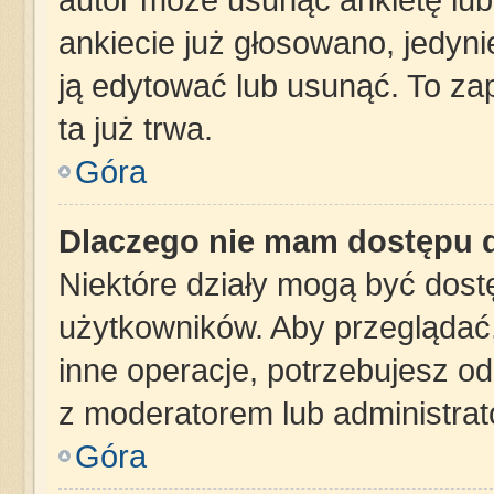
ankiecie już głosowano, jedyn
ją edytować lub usunąć. To za
ta już trwa.
Góra
Dlaczego nie mam dostępu d
Niektóre działy mogą być dost
użytkowników. Aby przeglądać,
inne operacje, potrzebujesz o
z moderatorem lub administrat
Góra