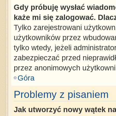
Gdy próbuję wysłać wiadomo
każe mi się zalogować. Dla
Tylko zarejestrowani użytkown
użytkowników przez wbudowany 
tylko wtedy, jeżeli administrato
zabezpieczać przed nieprawid
przez anonimowych użytkowni
Góra
Problemy z pisaniem
Jak utworzyć nowy wątek n