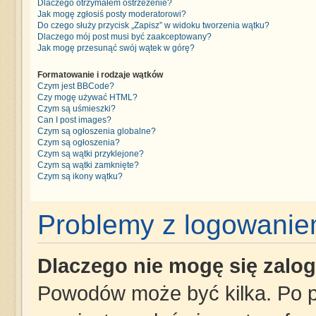
Dlaczego otrzymałem ostrzeżenie?
Jak mogę zgłosiś posty moderatorowi?
Do czego służy przycisk „Zapisz” w widoku tworzenia wątku?
Dlaczego mój post musi być zaakceptowany?
Jak mogę przesunąć swój wątek w górę?
Formatowanie i rodzaje wątków
Czym jest BBCode?
Czy mogę używać HTML?
Czym są uśmieszki?
Can I post images?
Czym są ogłoszenia globalne?
Czym są ogłoszenia?
Czym są wątki przyklejone?
Czym są wątki zamknięte?
Czym są ikony wątku?
Problemy z logowaniem
Dlaczego nie mogę się zalo
Powodów może być kilka. Po p