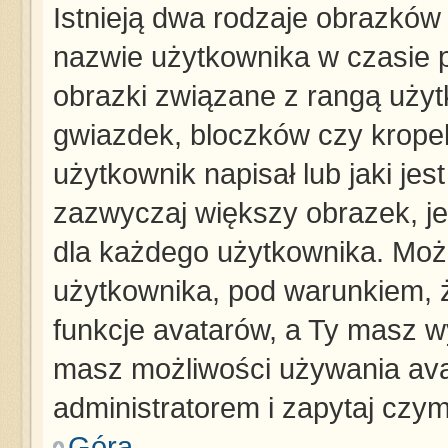
Istnieją dwa rodzaje obrazków
nazwie użytkownika w czasie p
obrazki związane z rangą użyt
gwiazdek, bloczków czy krope
użytkownik napisał lub jaki jes
zazwyczaj większy obrazek, jes
dla każdego użytkownika. Moż
użytkownika, pod warunkiem, ż
funkcje avatarów, a Ty masz wy
masz możliwości używania avat
administratorem i zapytaj czy
Góra