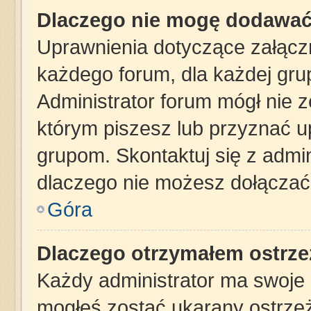
Dlaczego nie mogę dodawać
Uprawnienia dotyczące załąc
każdego forum, dla każdej gru
Administrator forum mógł nie z
którym piszesz lub przyznać u
grupom. Skontaktuj się z admin
dlaczego nie możesz dołączać 
Góra
Dlaczego otrzymałem ostrze
Każdy administrator ma swoje z
mogłeś zostać ukarany ostrzeż