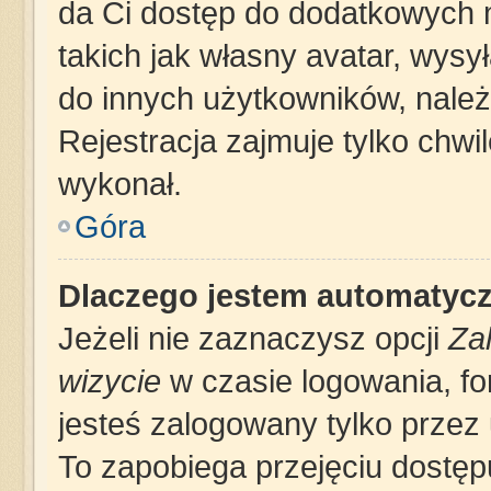
da Ci dostęp do dodatkowych m
takich jak własny avatar, wysy
do innych użytkowników, należ
Rejestracja zajmuje tylko chwil
wykonał.
Góra
Dlaczego jestem automatyc
Jeżeli nie zaznaczysz opcji
Za
wizycie
w czasie logowania, fo
jesteś zalogowany tylko przez 
To zapobiega przejęciu dostę