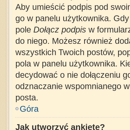
Aby umieścić podpis pod swoi
go w panelu użytkownika. Gdy
pole
Dołącz podpis
w formularz
do niego. Możesz również dod
wszystkich Twoich postów, po
pola w panelu użytkownika. Ki
decydować o nie dołączeniu g
odznaczanie wspomnianego wcz
posta.
Góra
Jak utworzyć ankietę?