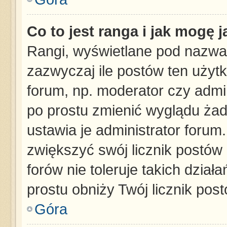
Co to jest ranga i jak mogę 
Rangi, wyświetlane pod nazwa
zazwyczaj ile postów ten użytk
forum, np. moderator czy admin
po prostu zmienić wyglądu ża
ustawia je administrator forum.
zwiększyć swój licznik postów
forów nie toleruje takich dział
prostu obniży Twój licznik pos
Góra