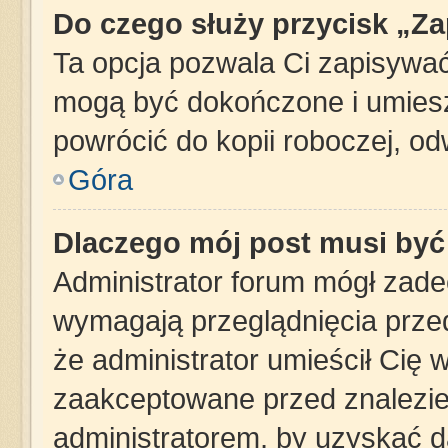
Do czego służy przycisk „Z
Ta opcja pozwala Ci zapisywać
mogą być dokończone i umiesz
powrócić do kopii roboczej, o
Góra
Dlaczego mój post musi by
Administrator forum mógł zad
wymagają przeglądnięcia przed
że administrator umieścił Cię 
zaakceptowane przed znalezien
administratorem, by uzyskać d