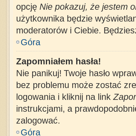
opcję
Nie pokazuj, że jestem o
użytkownika będzie wyświetlana
moderatorów i Ciebie. Będziesz
Góra
Zapomniałem hasła!
Nie panikuj! Twoje hasło wpra
bez problemu może zostać zre
logowania i kliknij na link
Zapom
instrukcjami, a prawdopodobni
zalogować.
Góra