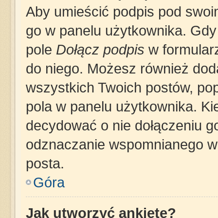
Aby umieścić podpis pod swoi
go w panelu użytkownika. Gdy
pole
Dołącz podpis
w formularz
do niego. Możesz również dod
wszystkich Twoich postów, po
pola w panelu użytkownika. Ki
decydować o nie dołączeniu g
odznaczanie wspomnianego wcz
posta.
Góra
Jak utworzyć ankietę?