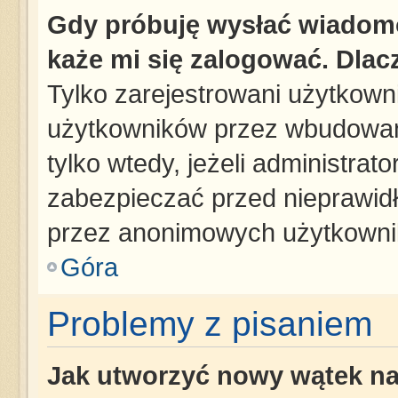
Gdy próbuję wysłać wiadomo
każe mi się zalogować. Dla
Tylko zarejestrowani użytkown
użytkowników przez wbudowany 
tylko wtedy, jeżeli administrato
zabezpieczać przed nieprawid
przez anonimowych użytkowni
Góra
Problemy z pisaniem
Jak utworzyć nowy wątek n