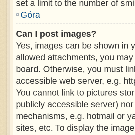
set a limit to the number of sm
Góra
Can I post images?
Yes, images can be shown in yo
allowed attachments, you may 
board. Otherwise, you must lin
accessible web server, e.g. ht
You cannot link to pictures sto
publicly accessible server) no
mechanisms, e.g. hotmail or y
sites, etc. To display the imag