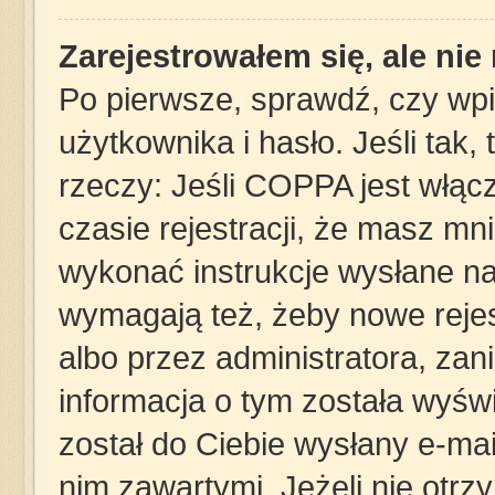
Zarejestrowałem się, ale ni
Po pierwsze, sprawdź, czy wp
użytkownika i hasło. Jeśli tak,
rzeczy: Jeśli COPPA jest włąc
czasie rejestracji, że masz mni
wykonać instrukcje wysłane na 
wymagają też, żeby nowe rejes
albo przez administratora, za
informacja o tym została wyświe
został do Ciebie wysłany e-mai
nim zawartymi. Jeżeli nie otrz