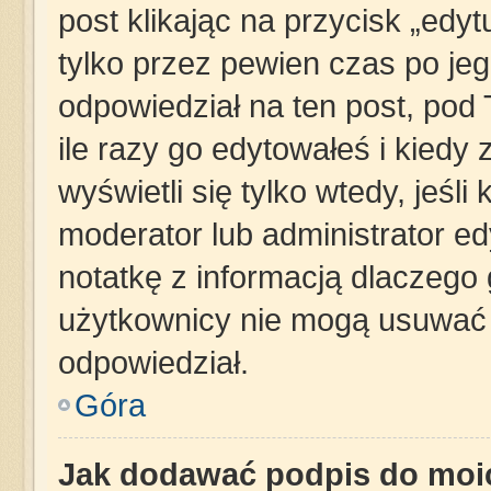
post klikając na przycisk „edy
tylko przez pewien czas po jego
odpowiedział na ten post, pod
ile razy go edytowałeś i kiedy z
wyświetli się tylko wtedy, jeśli 
moderator lub administrator e
notatkę z informacją dlaczego 
użytkownicy nie mogą usuwać p
odpowiedział.
Góra
Jak dodawać podpis do moi