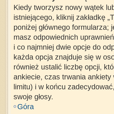
Kiedy tworzysz nowy wątek lub
istniejącego, kliknij zakładkę 
poniżej głównego formularza; jeś
masz odpowiednich uprawnień,
i co najmniej dwie opcje do od
każda opcja znajduje się w oso
również ustalić liczbę opcji, 
ankiecie, czas trwania ankiet
limitu) i w końcu zadecydowa
swoje głosy.
Góra