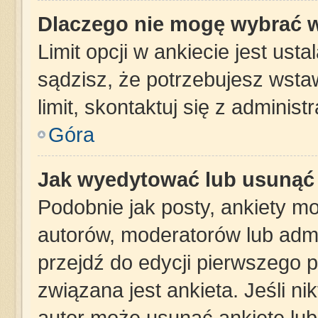
Dlaczego nie mogę wybrać w
Limit opcji w ankiecie jest ust
sądzisz, że potrzebujesz wstaw
limit, skontaktuj się z administ
Góra
Jak wyedytować lub usunąć 
Podobnie jak posty, ankiety m
autorów, moderatorów lub admi
przejdź do edycji pierwszego 
związana jest ankieta. Jeśli nik
autor może usunąć ankietę lub 