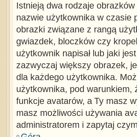
Istnieją dwa rodzaje obrazków
nazwie użytkownika w czasie p
obrazki związane z rangą użyt
gwiazdek, bloczków czy krope
użytkownik napisał lub jaki jes
zazwyczaj większy obrazek, jes
dla każdego użytkownika. Moż
użytkownika, pod warunkiem, ż
funkcje avatarów, a Ty masz wy
masz możliwości używania avat
administratorem i zapytaj czy
Góra