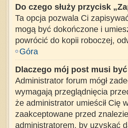
Do czego służy przycisk „Z
Ta opcja pozwala Ci zapisywać
mogą być dokończone i umiesz
powrócić do kopii roboczej, o
Góra
Dlaczego mój post musi by
Administrator forum mógł zad
wymagają przeglądnięcia przed
że administrator umieścił Cię 
zaakceptowane przed znalezien
administratorem, by uzyskać d