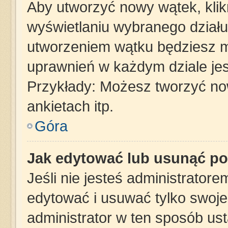
Aby utworzyć nowy wątek, klikn
wyświetlaniu wybranego działu
utworzeniem wątku będziesz mu
uprawnień w każdym dziale jes
Przykłady: Możesz tworzyć n
ankietach itp.
Góra
Jak edytować lub usunąć po
Jeśli nie jesteś administrator
edytować i usuwać tylko swoje p
administrator w ten sposób us