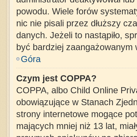
powodu. Wiele forów systemat
nic nie pisali przez dłuższy c
danych. Jeżeli to nastąpiło, sp
być bardziej zaangażowanym 
Góra
Czym jest COPPA?
COPPA, albo Child Online Priva
obowiązujące w Stanach Zjed
strony internetowe mogące pote
mających mniej niż 13 lat, mia