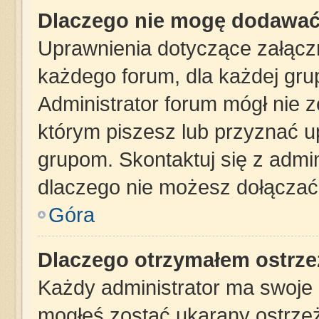
Dlaczego nie mogę dodawać
Uprawnienia dotyczące załąc
każdego forum, dla każdej gru
Administrator forum mógł nie z
którym piszesz lub przyznać u
grupom. Skontaktuj się z admin
dlaczego nie możesz dołączać 
Góra
Dlaczego otrzymałem ostrze
Każdy administrator ma swoje z
mogłeś zostać ukarany ostrzeż