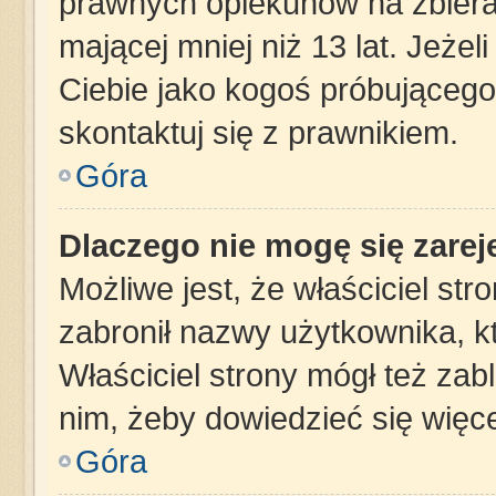
prawnych opiekunów na zbiera
mającej mniej niż 13 lat. Jeżel
Ciebie jako kogoś próbującego
skontaktuj się z prawnikiem.
Góra
Dlaczego nie mogę się zare
Możliwe jest, że właściciel st
zabronił nazwy użytkownika, k
Właściciel strony mógł też zabl
nim, żeby dowiedzieć się więce
Góra