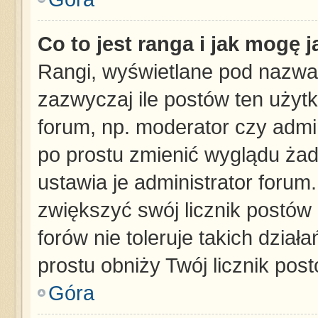
Co to jest ranga i jak mogę 
Rangi, wyświetlane pod nazwa
zazwyczaj ile postów ten użytk
forum, np. moderator czy admin
po prostu zmienić wyglądu ża
ustawia je administrator forum.
zwiększyć swój licznik postów
forów nie toleruje takich dział
prostu obniży Twój licznik pos
Góra