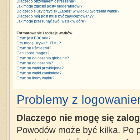
Dlaczego otrzymałem ostrzeżenie?
Jak mogę zgłosiś posty moderatorowi?
Do czego służy przycisk „Zapisz” w widoku tworzenia wątku?
Dlaczego mój post musi być zaakceptowany?
Jak mogę przesunąć swój wątek w górę?
Formatowanie i rodzaje wątków
Czym jest BBCode?
Czy mogę używać HTML?
Czym są uśmieszki?
Can I post images?
Czym są ogłoszenia globalne?
Czym są ogłoszenia?
Czym są wątki przyklejone?
Czym są wątki zamknięte?
Czym są ikony wątku?
Problemy z logowaniem
Dlaczego nie mogę się zalo
Powodów może być kilka. Po p