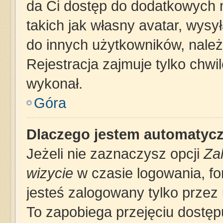
da Ci dostęp do dodatkowych m
takich jak własny avatar, wysy
do innych użytkowników, należ
Rejestracja zajmuje tylko chwil
wykonał.
Góra
Dlaczego jestem automatyc
Jeżeli nie zaznaczysz opcji
Za
wizycie
w czasie logowania, fo
jesteś zalogowany tylko przez 
To zapobiega przejęciu dostę