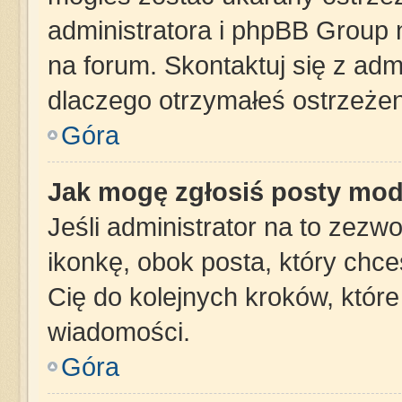
administratora i phpBB Group 
na forum. Skontaktuj się z admi
dlaczego otrzymałeś ostrzeżen
Góra
Jak mogę zgłosiś posty mod
Jeśli administrator na to zezw
ikonkę, obok posta, który chces
Cię do kolejnych kroków, któr
wiadomości.
Góra