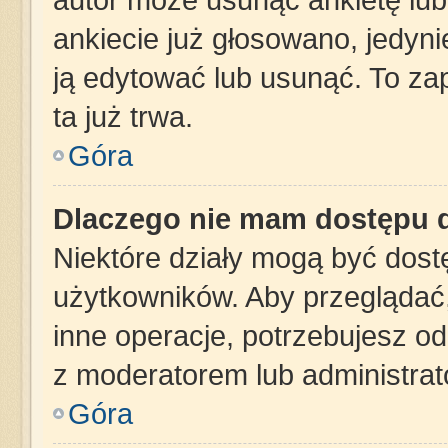
ankiecie już głosowano, jedyn
ją edytować lub usunąć. To za
ta już trwa.
Góra
Dlaczego nie mam dostępu d
Niektóre działy mogą być dost
użytkowników. Aby przeglądać,
inne operacje, potrzebujesz o
z moderatorem lub administrat
Góra