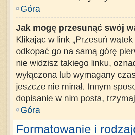
Góra
Jak mogę przesunąć swój w
Klikając w link „Przesuń wąte
odkopać go na samą górę pierws
nie widzisz takiego linku, ozna
wyłączona lub wymagany czas 
jeszcze nie minał. Innym spos
dopisanie w nim posta, trzymaj
Góra
Formatowanie i rodza