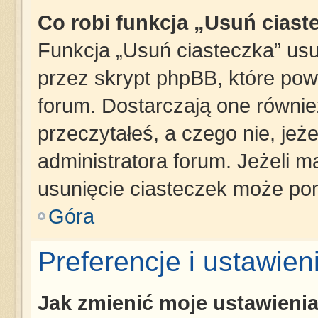
Co robi funkcja „Usuń ciast
Funkcja „Usuń ciasteczka” us
przez skrypt phpBB, które pow
forum. Dostarczają one również
przeczytałeś, a czego nie, jeż
administratora forum. Jeżeli 
usunięcie ciasteczek może po
Góra
Preferencje i ustawie
Jak zmienić moje ustawieni