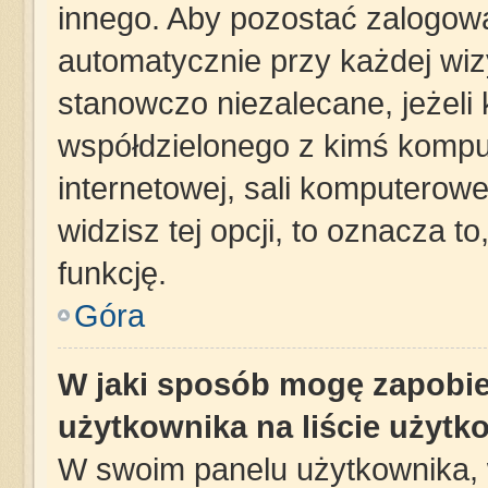
innego. Aby pozostać zalogow
automatycznie przy każdej wizy
stanowczo niezalecane, jeżeli
współdzielonego z kimś komput
internetowej, sali komputerowej 
widzisz tej opcji, to oznacza t
funkcję.
Góra
W jaki sposób mogę zapobie
użytkownika na liście użyt
W swoim panelu użytkownika, 