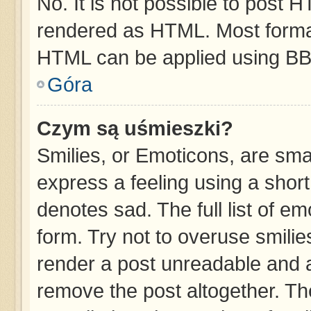
No. It is not possible to post 
rendered as HTML. Most format
HTML can be applied using BB
Góra
Czym są uśmieszki?
Smilies, or Emoticons, are sma
express a feeling using a short
denotes sad. The full list of e
form. Try not to overuse smilie
render a post unreadable and 
remove the post altogether. T