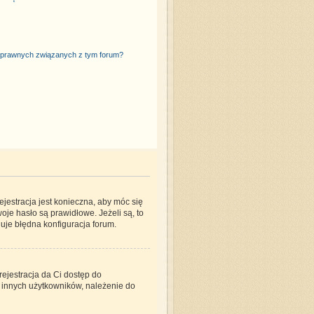
 prawnych związanych z tym forum?
jestracja jest konieczna, aby móc się
oje hasło są prawidłowe. Jeżeli są, to
uje błędna konfiguracja forum.
rejestracja da Ci dostęp do
o innych użytkowników, należenie do