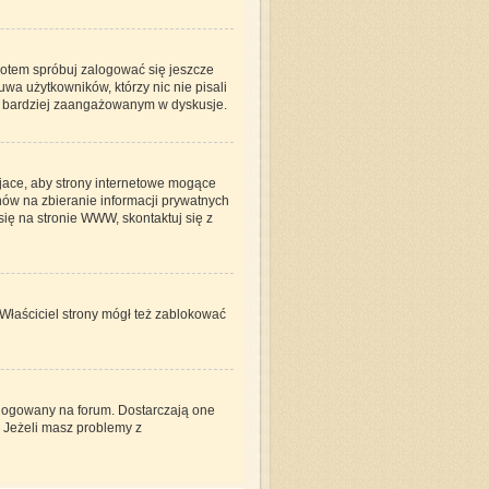
 potem spróbuj zalogować się jeszcze
wa użytkowników, którzy nic nie pisali
być bardziej zaangażowanym w dyskusje.
jace, aby strony internetowe mogące
nów na zbieranie informacji prywatnych
się na stronie WWW, skontaktuj się z
 Właściciel strony mógł też zablokować
alogowany na forum. Dostarczają one
. Jeżeli masz problemy z