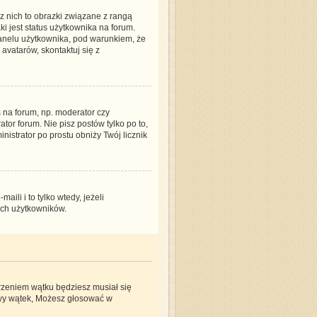
 nich to obrazki związane z rangą
i jest status użytkownika na forum.
panelu użytkownika, pod warunkiem, że
avatarów, skontaktuj się z
 na forum, np. moderator czy
tor forum. Nie pisz postów tylko po to,
nistrator po prostu obniży Twój licznik
li i to tylko wtedy, jeżeli
ych użytkowników.
orzeniem wątku będziesz musiał się
owy wątek, Możesz głosować w