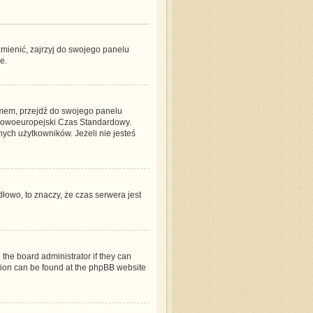
mienić, zajrzyj do swojego panelu
e.
blemem, przejdź do swojego panelu
dkowoeuropejski Czas Standardowy.
ych użytkowników. Jeżeli nie jesteś
dłowo, to znaczy, że czas serwera jest
 the board administrator if they can
ation can be found at the phpBB website