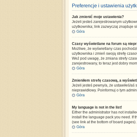
Preferencje i ustawienia uży
Jak zmienić moje ustawienia?
Jeżeli jesteś zarejestrowanym użytkow
użytkownika; link zazwyczaj znajduje si
Góra
Czasy wyświetlane na forum są niepr
Możliwe, że wyświetlany czas pochodzi z
użytkownika i zmień swoją strefę czas
Weź pod uwagę, że zmiana strefy czaso
zarejestrowany, to teraz jest dobry mom
Góra
Zmieniłem strefę czasową, a wyświetla
Jeżeli jesteś pewny/a, że ustawiłeś/aś 
nieprawidłowy. Poinformuj o tym admini
Góra
My language is not in the list!
Either the administrator has not instal
install the language pack you need. If 
(see link at the bottom of board pages).
Góra